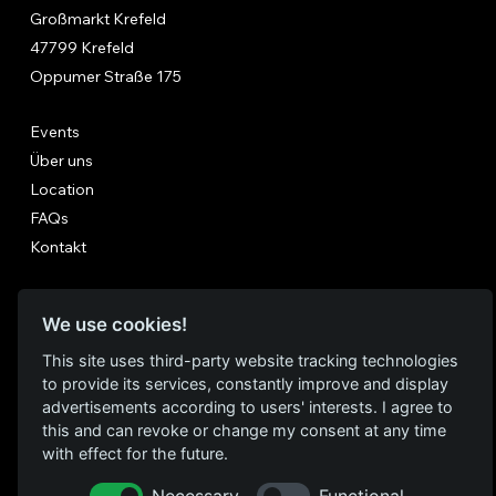
Großmarkt Krefeld
47799 Krefeld
Oppumer Straße 175
Events
Über uns
Location
FAQs
Kontakt
FOLGE UNS
We use cookies!
Instagram
This site uses third-party website tracking technologies
Facebook
to provide its services, constantly improve and display
advertisements according to users' interests. I agree to
this and can revoke or change my consent at any time
Datenschutz
with effect for the future.
RECHTLICHES
Necessary
Functional