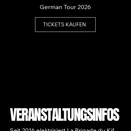
German Tour 2026
TICKETS KAUFEN
VERANSTALTUNGSINFOS
Seit 2016 elektrisiert La Brigade du Kif