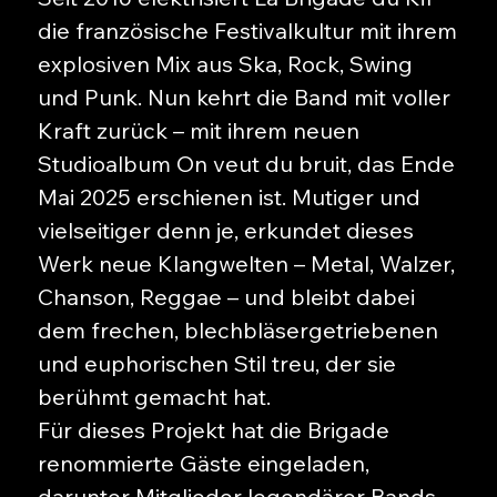
die französische Festivalkultur mit ihrem
explosiven Mix aus Ska, Rock, Swing
und Punk. Nun kehrt die Band mit voller
Kraft zurück – mit ihrem neuen
Studioalbum On veut du bruit, das Ende
Mai 2025 erschienen ist. Mutiger und
vielseitiger denn je, erkundet dieses
Werk neue Klangwelten – Metal, Walzer,
Chanson, Reggae – und bleibt dabei
dem frechen, blechbläsergetriebenen
und euphorischen Stil treu, der sie
berühmt gemacht hat.
Für dieses Projekt hat die Brigade
renommierte Gäste eingeladen,
darunter Mitglieder legendärer Bands