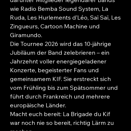
wie Radio Bemba Sound System, La
Ruda, Les Hurlements d’Léo, Saï Saï, Les
Zingueurs, Cartoon Machine und
Giramundo.
Die Tournee 2026 wird das 10-jährige
Jubiläum der Band zelebrieren – ein
Jahrzehnt voller energiegeladener
Konzerte, begeisterter Fans und
gemeinsamem KIF. Sie erstreckt sich
vom Frühling bis zum Spätsommer und
führt durch Frankreich und mehrere
europäische Länder.
Macht euch bereit: La Brigade du Kif
war noch nie so bereit, richtig Lärm zu