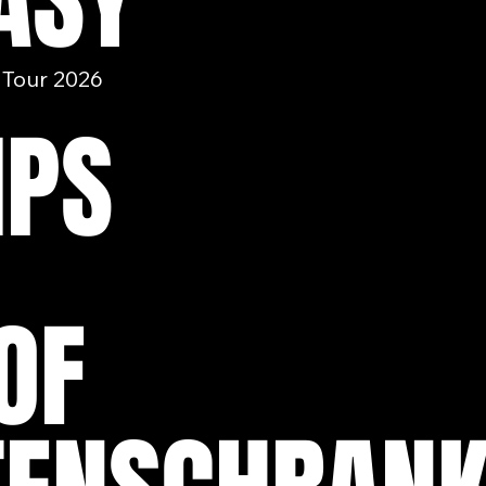
ASY
Tour 2026
IPS
OF