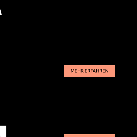
K
MEHR ERFAHREN