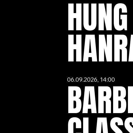
HUNG 
HANR
06.09.2026, 14:00
BARB
CLAS