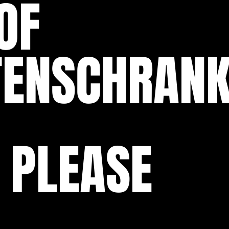
OF
TENSCHRAN
 PLEASE