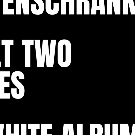
TENSCHRAN
ET TWO
ES