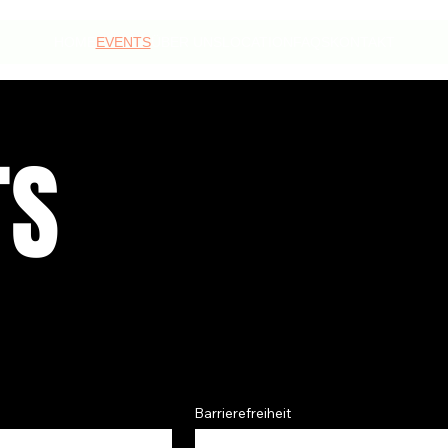
HOME
EVENTS
ÜBER UNS
LOCATION
FAQS
KONTAKT
TS
Barrierefreiheit