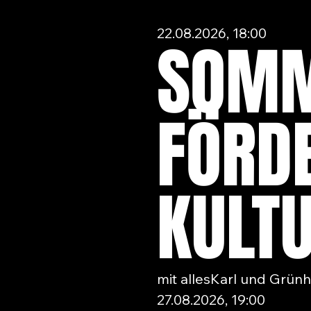
22.08.2026, 18:00
SOMM
FÖRD
KULT
mit allesKarl und Grünh
27.08.2026, 19:00