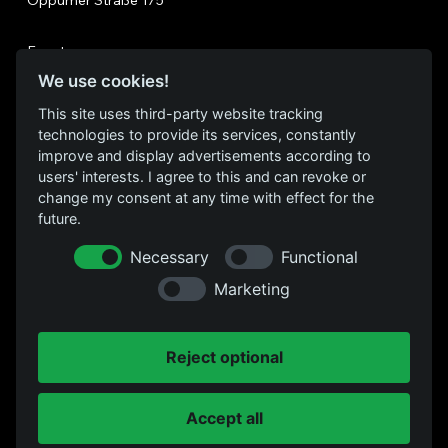
Oppumer Straße 175
Events
Über uns
We use cookies!
Location
This site uses third-party website tracking
FAQs
technologies to provide its services, constantly
Kontakt
improve and display advertisements according to
users' interests. I agree to this and can revoke or
change my consent at any time with effect for the
FOLGE UNS
future.
Instagram
Necessary
Functional
Facebook
Marketing
Datenschutz
Reject optional
RECHTLICHES
Impressum
Accept all