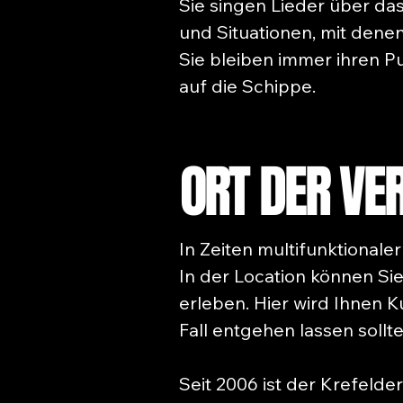
Sie singen Lieder über da
und Situationen, mit denen
Sie bleiben immer ihren P
auf die Schippe.
ORT DER VE
In Zeiten multifunktional
In der Location können Sie
erleben. Hier wird Ihnen Ku
Fall entgehen lassen sollte
Seit 2006 ist der Krefelde