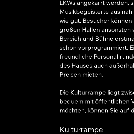
LKWs angekarrt werden, so
Musikbegeisterte aus nah 
wie gut. Besucher können 
großen Hallen ansonsten 
Bereich und Bühne erstma
schon vorprogrammiert. E
freundliche Personal rund
des Hauses auch außerhal
Preisen mieten.
Die Kulturrampe liegt zwi
bequem mit öffentlichen V
möchten, können Sie auf d
Kulturrampe