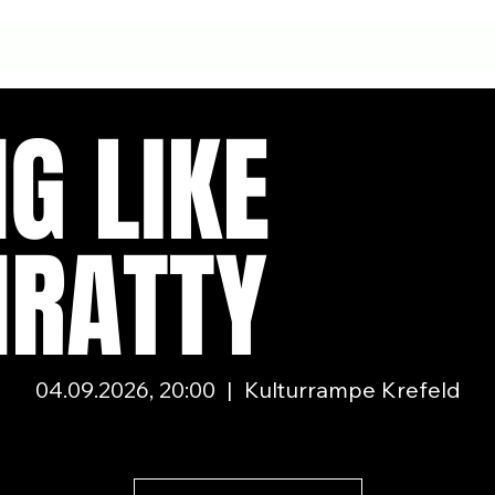
HOME
EVENTS
ÜBER UNS
LOCATION
FAQS
KONTAKT
G LIKE
NRATTY
04.09.2026, 20:00
|
Kulturrampe Krefeld