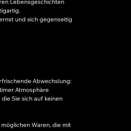
ahren Lebensgeschichten
igartig.
ernst und sich gegenseitig
 erfrischende Abwechslung:
intimer Atmosphäre
 die Sie sich auf keinen
e möglichen Waren, die mit