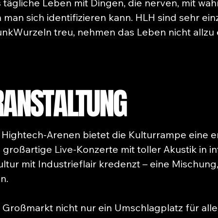
s tägliche Leben mit Dingen, die nerven, mit w
 man sich identifizieren kann. HLH sind sehr einz
unkWurzeln treu, nehmen das Leben nicht allzu 
RANSTALTUNG
er Hightech-Arenen bietet die Kulturrampe eine
 großartige Live-Konzerte mit toller Akustik in 
ltur mit Industrieflair kredenzt – eine Mischung,
n.
r Großmarkt nicht nur ein Umschlagplatz für all