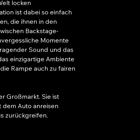
Welt locken
ion ist dabei so einfach
n, die ihnen in den
zwischen Backstage-
unvergessliche Momente
orragender Sound und das
as einzigartige Ambiente
die Rampe auch zu fairen
r Großmarkt. Sie ist
it dem Auto anreisen
s zurückgreifen.