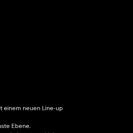
it einem neuen Line-up
hste Ebene.