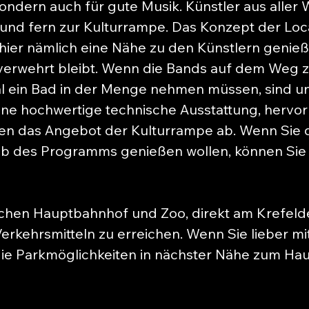
ndern auch für gute Musik. Künstler aus aller 
und fern zur Kulturrampe. Das Konzept der Locat
hier nämlich eine Nähe zu den Künstlern genieße
verwehrt bleibt. Wenn die Bands auf dem Weg 
l ein Bad in der Menge nehmen müssen, sind 
ine hochwertige technische Ausstattung, herv
en das Angebot der Kulturrampe ab. Wenn Sie d
b des Programms genießen wollen, können Sie 
schen Hauptbahnhof und Zoo, direkt am Krefelde
erkehrsmitteln zu erreichen. Wenn Sie lieber m
ie Parkmöglichkeiten in nächster Nähe zum Hau