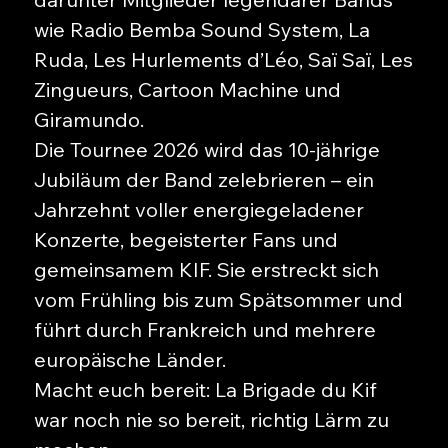
wie Radio Bemba Sound System, La
Ruda, Les Hurlements d’Léo, Saï Saï, Les
Zingueurs, Cartoon Machine und
Giramundo.
Die Tournee 2026 wird das 10-jährige
Jubiläum der Band zelebrieren – ein
Jahrzehnt voller energiegeladener
Konzerte, begeisterter Fans und
gemeinsamem KIF. Sie erstreckt sich
vom Frühling bis zum Spätsommer und
führt durch Frankreich und mehrere
europäische Länder.
Macht euch bereit: La Brigade du Kif
war noch nie so bereit, richtig Lärm zu