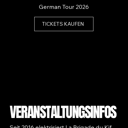
German Tour 2026
TICKETS KAUFEN
VERANSTALTUNGSINFOS
Seit 2016 elektrisiert La Brigade du Kif