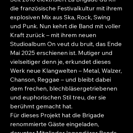
die französische Festivalkultur mit ihrem
explosiven Mix aus Ska, Rock, Swing
und Punk. Nun kehrt die Band mit voller
Kraft zurück – mit ihrem neuen
Studioalbum On veut du bruit, das Ende
Mai 2025 erschienen ist. Mutiger und
vielseitiger denn je, erkundet dieses
Werk neue Klangwelten – Metal, Walzer,
Chanson, Reggae – und bleibt dabei
dem frechen, blechbläsergetriebenen
und euphorischen Stil treu, der sie
berühmt gemacht hat.
Für dieses Projekt hat die Brigade
renommierte Gäste eingeladen,
darunter Mitglieder legendärer Bands