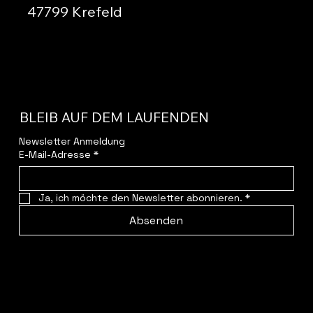
47799 Krefeld
BLEIB AUF DEM LAUFENDEN
Newsletter Anmeldung
E-Mail-Adresse
*
Ja, ich möchte den Newsletter abonnieren.
*
Absenden