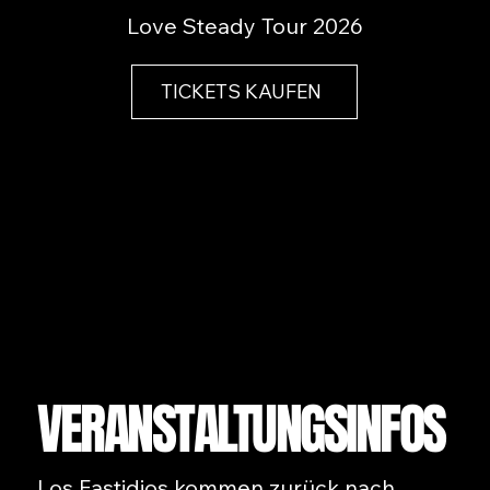
Love Steady Tour 2026
TICKETS KAUFEN
VERANSTALTUNGSINFOS
Los Fastidios kommen zurück nach